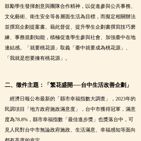
鼓勵學生發揮創意與團隊合作精神，以促進參與公共事務、
文化藝術、衛生安全等各層面生活為目標，而擬定相關辦法
並撰寫企劃提案書。藉此督促、提升學生企劃書撰寫技巧磨
練、事務規劃知能，積極促進學生參與社會、加強臺中在地
連結感。「就要桃花源」取義「臺中就要成為桃花源」、
「我就是想要擁有桃花源」。
二、徵件主題：「繁花盛開──台中生活改善企劃」
經濟日報公布最新的「縣市幸福指數大調查」，2023年的
民調項目「地方政府施政滿意度」，台中市獲得冠軍，滿意
度為78.8%，縣市幸福指數「最佳進步獎」也獎落台中，可
見人民對台中市無論政府施政、生活滿意、幸福感知等面向
都有高度的肯定。