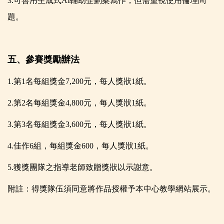
3.
可善用生成式AI輔助企劃案寫作，但需重視使用倫理問
題。
五、參賽獎勵辦法
1.
第1名每組獎金7,200元，每人獎狀1紙。
2.
第2名每組獎金4,800元，每人獎狀1紙。
3.
第3名每組獎金3,600元，每人獎狀1紙。
4.
佳作6組，每組獎金600，每人獎狀1紙。
5.
獲獎團隊之指導老師致贈獎狀以示謝意。
附註：得獎隊伍須同意將作品授權予本中心教學網站展示。