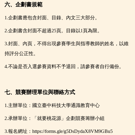
六、企劃書規範
1.
企劃書應包含封面、目錄、內文三大部分。
2.
企劃書含封面不超過25頁。目錄以1頁為限。
3.
封面、內頁，不得出現參賽學生與指導教師的姓名，以維
持評分公正性。
4.
不論是否入選參賽資料不予退回，請參賽者自行備份。
七、競賽辦理單位與聯絡方式
1.
主辦單位：國立臺中科技大學通識教育中心
2.
承辦單位：「就要桃花源」企劃競賽籌辦小組
3.
報名網址：https://forms.gle/g5DsDydaX8VM9GBu5