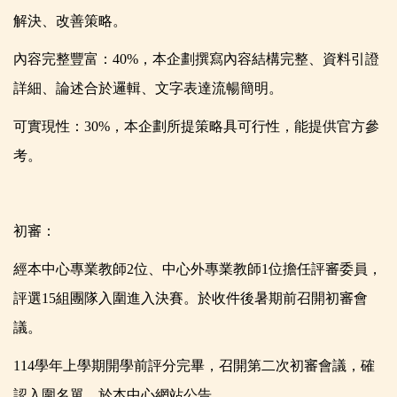
解決、改善策略。
內容完整豐富：40%，本企劃撰寫內容結構完整、資料引證
詳細、論述合於邏輯、文字表達流暢簡明。
可實現性：30%，本企劃所提策略具可行性，能提供官方參
考。
初審：
經本中心專業教師2位、中心外專業教師1位擔任評審委員，
評選15組團隊入圍進入決賽。於收件後暑期前召開初審會
議。
114
學年上學期開學前評分完畢，召開第二次初審會議，確
認入圍名單，於本中心網站公告。